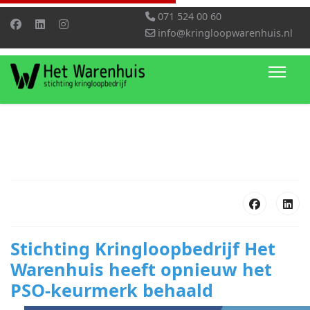
071 524 00 60
info@kringloopwarenhuis.nl
Stichting Kringloopbedrijf Het
Warenhuis heeft opnieuw het
PSO-keurmerk behaald