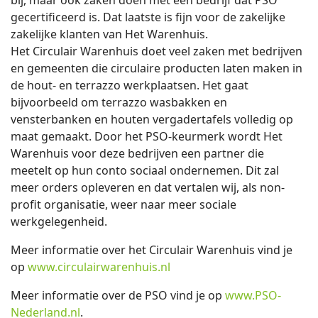
bij, maar ook zaken doen met een bedrijf dat PSO
gecertificeerd is. Dat laatste is fijn voor de zakelijke
zakelijke klanten van Het Warenhuis.
Het Circulair Warenhuis doet veel zaken met bedrijven
en gemeenten die circulaire producten laten maken in
de hout- en terrazzo werkplaatsen. Het gaat
bijvoorbeeld om terrazzo wasbakken en
vensterbanken en houten vergadertafels volledig op
maat gemaakt. Door het PSO-keurmerk wordt Het
Warenhuis voor deze bedrijven een partner die
meetelt op hun conto sociaal ondernemen. Dit zal
meer orders opleveren en dat vertalen wij, als non-
profit organisatie, weer naar meer sociale
werkgelegenheid.
Meer informatie over het Circulair Warenhuis vind je
op
www.circulairwarenhuis.nl
Meer informatie over de PSO vind je op
www.PSO-
Nederland.nl
.